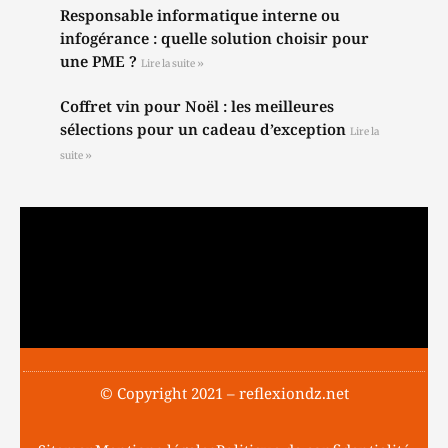
Responsable informatique interne ou
infogérance : quelle solution choisir pour
une PME ?
Lire la suite »
Coffret vin pour Noël : les meilleures
sélections pour un cadeau d’exception
Lire la
suite »
© Copyright 2021 – reflexiondz.net