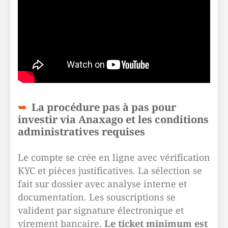
La procédure pas à pas pour
investir via Anaxago et les conditions
administratives requises
Le compte se crée en ligne avec vérification
KYC et pièces justificatives. La sélection se
fait sur dossier avec analyse interne et
documentation. Les souscriptions se
valident par signature électronique et
virement bancaire.
Le ticket minimum est