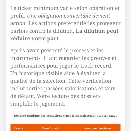
Le ticket minimum varie selon opération et
profil.
Une obligation convertible devient
action
. Les actions préférentielles protègent
parfois contre la dilution.
La dilution peut
réduire votre part
.
Après avoir présenté le process et les
instruments il faut regarder les preuves et
performances pour juger le track record.
Un historique visible aide à évaluer la
qualité de la sélection. Cette vérification
inclut sorties passées valorisations et taux
de défaut. Votre lecture des dossiers
simplifie le jugement.
Résumé pratique des conditions types d’investissement via Anaxago
Elément
Valeur/Exemple
Impact pour l’investisseur