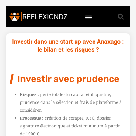
Investir dans une start up avec Anaxago :
le bilan et les risques ?
Investir avec prudence
Risques
: perte totale du capital et illiquidité;
prudence dans la sélection et frais de plateforme à
considérer.
Processus
: création de compte, KYC, dossier,
signature électronique et ticket minimum à partir
de 1000 €.