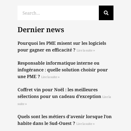
Dernier news
Pourquoi les PME misent sur les logiciels
pour gagner en efficacité ?
Lire la suite »
Responsable informatique interne ou
infogérance : quelle solution choisir pour
une PME ?
Lire la suite »
Coffret vin pour Noël : les meilleures
sélections pour un cadeau d’exception
Lire la
suite »
Quels sont les métiers d’avenir lorsque l’on
habite dans le Sud-Ouest ?
Lire la suite »