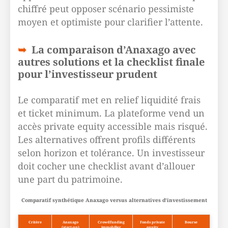
chiffré peut opposer scénario pessimiste
moyen et optimiste pour clarifier l’attente.
La comparaison d’Anaxago avec
autres solutions et la checklist finale
pour l’investisseur prudent
Le comparatif met en relief liquidité frais
et ticket minimum. La plateforme vend un
accès private equity accessible mais risqué.
Les alternatives offrent profils différents
selon horizon et tolérance. Un investisseur
doit cocher une checklist avant d’allouer
une part du patrimoine.
Comparatif synthétique Anaxago versus alternatives d’investissement
Critère
Anaxago
Crowdfunding
Fonds private
Bourse
(start-up)
immobilier
equity