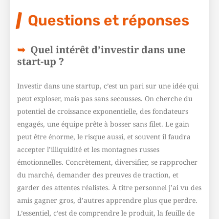
Questions et réponses
Quel intérêt d’investir dans une
start-up ?
Investir dans une startup, c’est un pari sur une idée qui
peut exploser, mais pas sans secousses. On cherche du
potentiel de croissance exponentielle, des fondateurs
engagés, une équipe prête à bosser sans filet. Le gain
peut être énorme, le risque aussi, et souvent il faudra
accepter l’illiquidité et les montagnes russes
émotionnelles. Concrètement, diversifier, se rapprocher
du marché, demander des preuves de traction, et
garder des attentes réalistes. À titre personnel j’ai vu des
amis gagner gros, d’autres apprendre plus que perdre.
L’essentiel, c’est de comprendre le produit, la feuille de