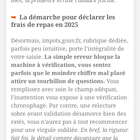
bien, la prudence écrase l’audace fiscale.
La démarche pour déclarer les
frais de repas en 2025
Désormais, impots,gouv,fr, rubrique dédiée,
parfois peu intuitive, porte l’intégralité de
votre saisie.
La simple erreur bloque la
machine à vérification, vous sentez
parfois que le moindre chiffre mal placé
attire un tourbillon de questions.
Vous
remplissez avec soin le champ adéquat,
l’inattention vous expose à une vérification
chronophage. Par contre, une relecture
sobre avant validation désamorce bien des
ratés, vous n’aurez pas à tout recommencer
pour une virgule oubliée.
En bref, la rigueur
fait foi, le détail compte davantage que la