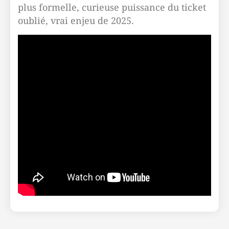
plus formelle, curieuse puissance du ticket
oublié, vrai enjeu de 2025.