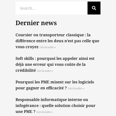
Dernier news
Coursier ou transporteur classique : la
différence entre les deux n’est pas celle que
vous croyez
Lire la suite »
Soft skills : pourquoi les appeler ainsi est
déjà une erreur qui vous coûte de la
crédibilité
Lire la suite »
Pourquoi les PME misent sur les logiciels
pour gagner en efficacité ?
Lire la suite »
Responsable informatique interne ou
infogérance : quelle solution choisir pour
une PME ?
Lire la suite »