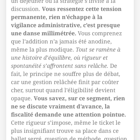
un déjeuner où la stratégie s’invite à la
discussion.
Vous ressentez cette tension
permanente, rien n’échappe à la
vigilance administrative, c’est presque
une danse millimétrée.
Vous comprenez
que l’addition n’a jamais été anodine,
même la plus modique.
Tout se ramène à
une histoire d’équilibre, où rigueur et
spontanéité s’affrontent sans relâche.
De
fait, le principe ne souffre plus de débat,
car une gestion relâchée finit par coûter
cher, surtout quand l’éligibilité devient
opaque.
Vous savez, sur ce segment, rien
ne se discute vraiment d’avance, la
fiscalité demande une attention pointue.
Cette rigueur s’impose, même le ticket le
plus insignifiant trouve sa place dans ce
ballet serré, question de méthode, question