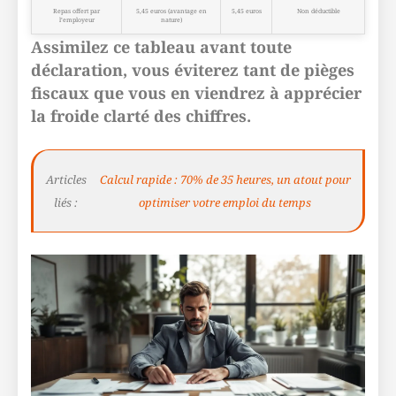
Repas offert par
5,45 euros (avantage en
5,45 euros
Non déductible
l’employeur
nature)
Assimilez ce tableau avant toute
déclaration, vous éviterez tant de pièges
fiscaux que vous en viendrez à apprécier
la froide clarté des chiffres.
Articles
Calcul rapide : 70% de 35 heures, un atout pour
liés :
optimiser votre emploi du temps