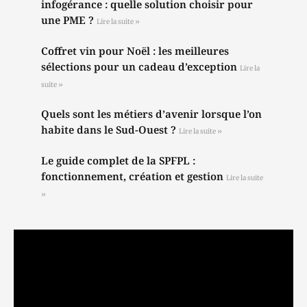
infogérance : quelle solution choisir pour
une PME ?
Lire la suite »
Coffret vin pour Noël : les meilleures
sélections pour un cadeau d’exception
Lire la
suite »
Quels sont les métiers d’avenir lorsque l’on
habite dans le Sud-Ouest ?
Lire la suite »
Le guide complet de la SPFPL :
fonctionnement, création et gestion
Lire la suite
»