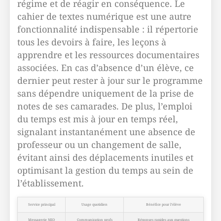
régime et de réagir en conséquence. Le
cahier de textes numérique est une autre
fonctionnalité indispensable : il répertorie
tous les devoirs à faire, les leçons à
apprendre et les ressources documentaires
associées. En cas d’absence d’un élève, ce
dernier peut rester à jour sur le programme
sans dépendre uniquement de la prise de
notes de ses camarades. De plus, l’emploi
du temps est mis à jour en temps réel,
signalant instantanément une absence de
professeur ou un changement de salle,
évitant ainsi des déplacements inutiles et
optimisant la gestion du temps au sein de
l’établissement.
Service principal
Usage quotidien
Bénéfice pour l’élève
Messagerie NEO
Communication profs
Réponses rapides aux questions