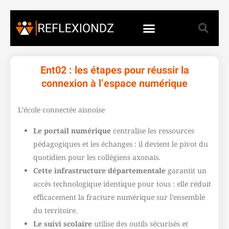
Ent02 : les étapes pour réussir la
connexion à l’espace numérique
L’école connectée aisnoise
Le portail numérique
centralise les ressources
pédagogiques et les échanges : il devient le pivot du
quotidien pour les collégiens axonais.
Cette infrastructure départementale
garantit un
accès technologique identique pour tous : elle réduit
efficacement la fracture numérique sur l’ensemble
du territoire.
Le suivi scolaire
utilise des outils sécurisés et