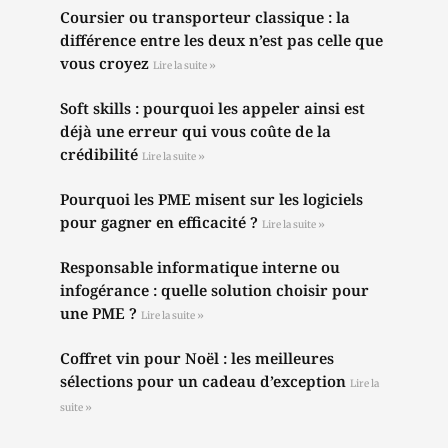
Coursier ou transporteur classique : la
différence entre les deux n’est pas celle que
vous croyez
Lire la suite »
Soft skills : pourquoi les appeler ainsi est
déjà une erreur qui vous coûte de la
crédibilité
Lire la suite »
Pourquoi les PME misent sur les logiciels
pour gagner en efficacité ?
Lire la suite »
Responsable informatique interne ou
infogérance : quelle solution choisir pour
une PME ?
Lire la suite »
Coffret vin pour Noël : les meilleures
sélections pour un cadeau d’exception
Lire la
suite »