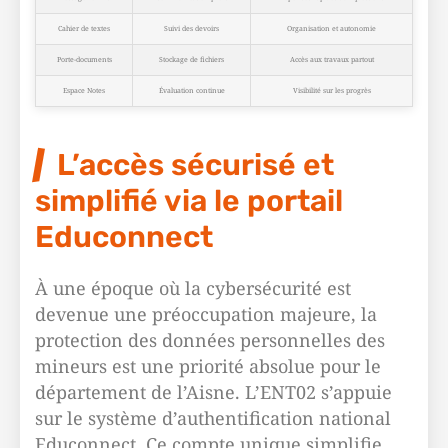
Cahier de textes
Suivi des devoirs
Organisation et autonomie
Porte-documents
Stockage de fichiers
Accès aux travaux partout
Espace Notes
Évaluation continue
Visibilité sur les progrès
L’accès sécurisé et
simplifié via le portail
Educonnect
À une époque où la cybersécurité est
devenue une préoccupation majeure, la
protection des données personnelles des
mineurs est une priorité absolue pour le
département de l’Aisne. L’ENT02 s’appuie
sur le système d’authentification national
Educonnect. Ce compte unique simplifie