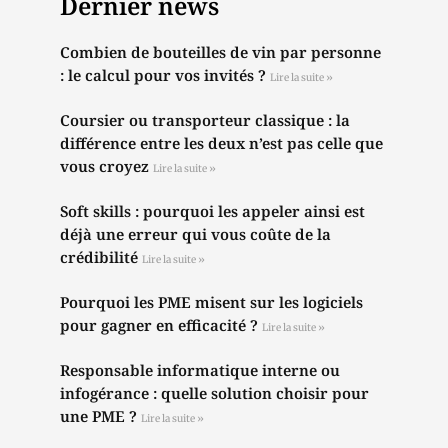
Dernier news
Combien de bouteilles de vin par personne
: le calcul pour vos invités ?
Lire la suite »
Coursier ou transporteur classique : la
différence entre les deux n’est pas celle que
vous croyez
Lire la suite »
Soft skills : pourquoi les appeler ainsi est
déjà une erreur qui vous coûte de la
crédibilité
Lire la suite »
Pourquoi les PME misent sur les logiciels
pour gagner en efficacité ?
Lire la suite »
Responsable informatique interne ou
infogérance : quelle solution choisir pour
une PME ?
Lire la suite »