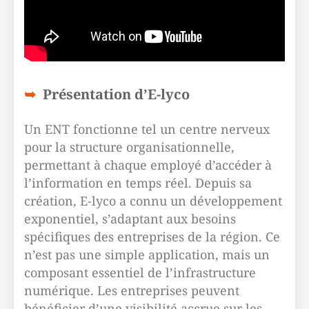
Présentation d’E-lyco
Un ENT fonctionne tel un centre nerveux
pour la structure organisationnelle,
permettant à chaque employé d’accéder à
l’information en temps réel. Depuis sa
création, E-lyco a connu un développement
exponentiel, s’adaptant aux besoins
spécifiques des entreprises de la région. Ce
n’est pas une simple application, mais un
composant essentiel de l’infrastructure
numérique. Les entreprises peuvent
bénéficier d’une visibilité accrue sur les