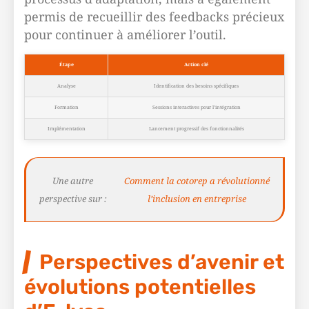
permis de recueillir des feedbacks précieux
pour continuer à améliorer l’outil.
Étape
Action clé
Analyse
Identification des besoins spécifiques
Formation
Sessions interactives pour l’intégration
Implémentation
Lancement progressif des fonctionnalités
Une autre
Comment la cotorep a révolutionné
perspective sur :
l’inclusion en entreprise
Perspectives d’avenir et
évolutions potentielles