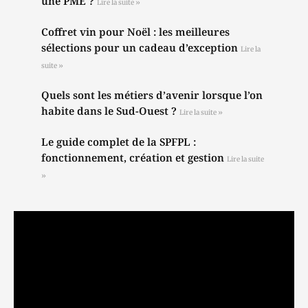
une PME ?
Lire la suite »
Coffret vin pour Noël : les meilleures
sélections pour un cadeau d’exception
Lire la
suite »
Quels sont les métiers d’avenir lorsque l’on
habite dans le Sud-Ouest ?
Lire la suite »
Le guide complet de la SPFPL :
fonctionnement, création et gestion
Lire la suite
»