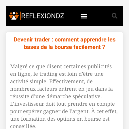
Devenir trader : comment apprendre les
bases de la bourse facilement ?
Malgré ce que disent certaines publicités
en ligne, le trading est loin d’être une
activité simple. Effectivement, de
nombreux facteurs entrent en jeu dans la
réussite d’une démarche spéculative.
L’investisseur doit tout prendre en compte
pour espérer gagner de l’argent. À cet effet,
une formation des options en bourse est
conseillée.