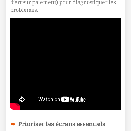
d’erreur paiement) pour diagnostiquer les
problèmes.
Prioriser les écrans essentiels