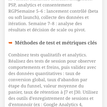
PSP, analytics et consentement
RGPSemaine 5–6 : lancement contrôlé (beta
ou soft launch), collecte des données et
itération. Semaine 7–8 : analyse des
résultats et décision de scale ou pivot.
Méthodes de test et métriques clés
Combinez tests qualitatifs et analytics.
Réalisez des tests de session pour observer
comportements et freins, puis validez avec
des données quantitatives : taux de
conversion global, taux d’abandon par
étape du funnel, valeur moyenne du
panier, taux de rétention à J7 et J30. Utilisez
des outils d’enregistrement de sessions et
d’entonnoir (ex : Google Analytics 4,