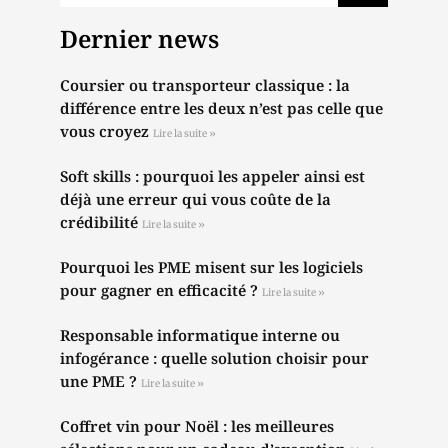
Dernier news
Coursier ou transporteur classique : la
différence entre les deux n’est pas celle que
vous croyez
Lire la suite »
Soft skills : pourquoi les appeler ainsi est
déjà une erreur qui vous coûte de la
crédibilité
Lire la suite »
Pourquoi les PME misent sur les logiciels
pour gagner en efficacité ?
Lire la suite »
Responsable informatique interne ou
infogérance : quelle solution choisir pour
une PME ?
Lire la suite »
Coffret vin pour Noël : les meilleures