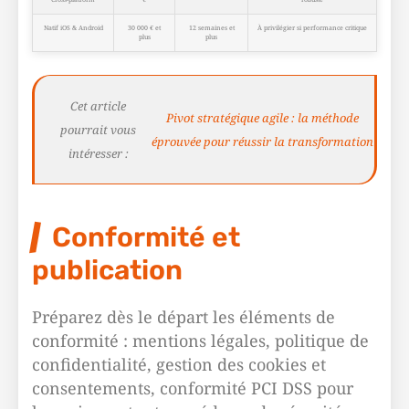
Natif iOS & Android
30 000 € et
12 semaines et
À privilégier si performance critique
plus
plus
Cet article
Pivot stratégique agile : la méthode
pourrait vous
éprouvée pour réussir la transformation
intéresser :
Conformité et
publication
Préparez dès le départ les éléments de
conformité : mentions légales, politique de
confidentialité, gestion des cookies et
consentements, conformité PCI DSS pour