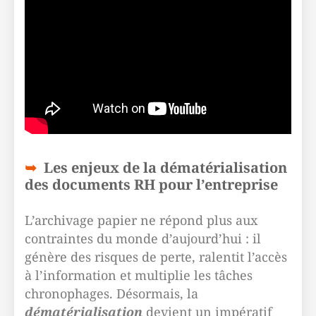
Les enjeux de la dématérialisation
des documents RH pour l’entreprise
L’archivage papier ne répond plus aux
contraintes du monde d’aujourd’hui : il
génère des risques de perte, ralentit l’accès
à l’information et multiplie les tâches
chronophages. Désormais, la
dématérialisation
devient un impératif