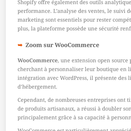
Shopify offre également des outils analytiqu
performance. L’analyse des ventes, le suivi 
marketing sont essentiels pour rester compé
plus, la plateforme possède une sécurité renf
Zoom sur WooCommerce
WooCommerce
, une extension open source p
cherchant à personnaliser leur boutique en lig
intégration avec WordPress, il présente des
d’hébergement.
Cependant, de nombreuses entreprises ont tir
de produits artisanaux, a réussi à doubler s
principalement grâce à sa capacité à personna
WooCommerce est particulièrement apprécié p