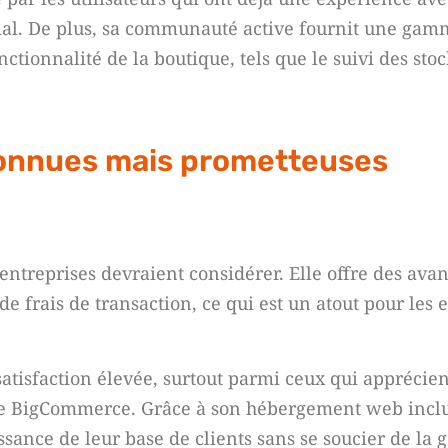
ial. De plus, sa communauté active fournit une gam
ctionnalité de la boutique, tels que le suivi des sto
connues mais prometteuses
 entreprises devraient considérer. Elle offre des ava
de frais de transaction, ce qui est un atout pour les 
atisfaction élevée, surtout parmi ceux qui apprécien
offre BigCommerce. Grâce à son hébergement web inclu
ssance de leur base de clients sans se soucier de la 