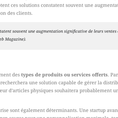
optent ces solutions constatent souvent une augmenta
ion des clients.
tatent souvent une augmentation significative de leurs ventes 
Web Magazine).
ement des
types de produits ou services offerts
. Pa
echerchera une solution capable de gérer la distri
deur d’articles physiques souhaitera probablement u
reprise sont également déterminants. Une startup avan