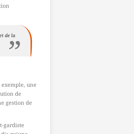
tion
et de la
r exemple, une
bution de
ne gestion de
t-gardiste