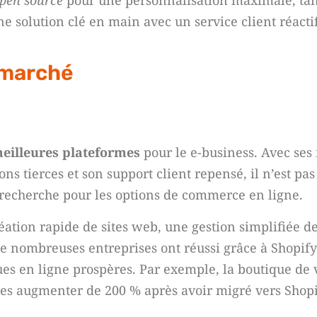
open source
pour une personnalisation maximale, ta
ne solution clé en main avec un service client réactif
 marché
eilleures plateformes
pour le e-business. Avec ses
ns tierces et son support client repensé, il n’est pa
recherche pour les options de commerce en ligne.
réation rapide de sites web, une gestion simplifiée de
 De nombreuses entreprises ont réussi grâce à Shopif
ues en ligne prospères. Par exemple, la boutique de
tes augmenter de 200 % après avoir migré vers Shopi