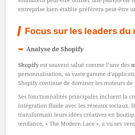
souhaitera peut-être utiliser une
plateforme 
entreprise bien établie préférera peut-être u
Focus sur les leaders du
Analyse de Shopify
Shopify
est souvent salué comme l’une des
m
personnalisation, sa vaste gamme d’applicatio
Shopify continue de dominer les moteurs de 
Ses fonctionnalités principales incluent la c
intégration fluide avec les réseaux sociaux.
transformant leurs idées créatives en boutiq
tendance, « The Modern Lace », a vu ses ven