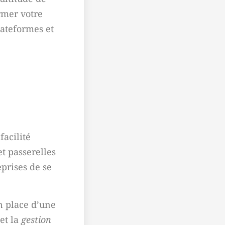
rmer votre
lateformes et
 facilité
et passerelles
prises de se
en place d’une
et la
gestion