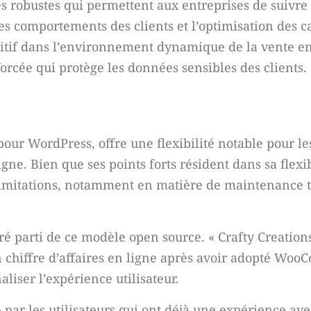
es robustes qui permettent aux entreprises de suivre
des comportements des clients et l’optimisation des
titif dans l’environnement dynamique de la vente en
orcée qui protège les données sensibles des clients.
our WordPress, offre une flexibilité notable pour le
ne. Bien que ses points forts résident dans sa flexib
 limitations, notamment en matière de maintenance 
é parti de ce modèle open source. « Crafty Creation
on chiffre d’affaires en ligne après avoir adopté Wo
liser l’expérience utilisateur.
ar les utilisateurs qui ont déjà une expérience av