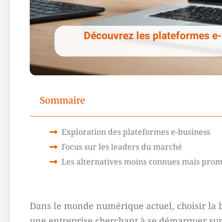
Découvrez les plateformes e-
Sommaire
Exploration des plateformes e-business
Focus sur les leaders du marché
Les alternatives moins connues mais prom
Dans le monde numérique actuel, choisir la
une entreprise cherchant à se démarquer sur 