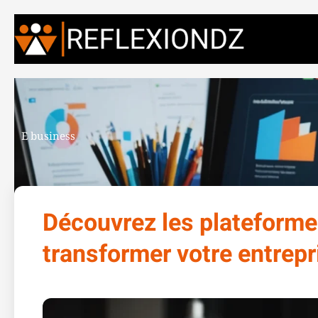
E business
Découvrez les plateforme
transformer votre entrepr