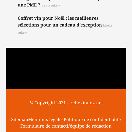
une PME ?
Lire la suite »
Coffret vin pour Noël : les meilleures
sélections pour un cadeau d’exception
Lire la
suite »
© Copyright 2021 – reflexiondz.net
Sitemap
Mentions légales
Politique de confidentialité
Formulaire de contact
L’équipe de rédaction