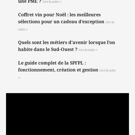
une PME ?
Lire la suite »
Coffret vin pour Noël : les meilleures
sélections pour un cadeau d’exception
Lire la
suite »
Quels sont les métiers d’avenir lorsque l’on
habite dans le Sud-Ouest ?
Lire la suite »
Le guide complet de la SPFPL :
fonctionnement, création et gestion
Lire la suite
»