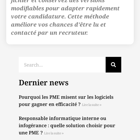
fichier et conservez des versions
modifiables pour adapter rapidement
votre candidature. Cette méthode
améliore vos chances d’être lu et
contacté par un recruteur.
Dernier news
Pourquoi les PME misent sur les logiciels
pour gagner en efficacité ?
Lire la suite »
Responsable informatique interne ou
infogérance : quelle solution choisir pour
une PME ?
Lire la suite »