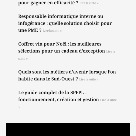
pour gagner en efficacité ?
Lire la suite »
Responsable informatique interne ou
infogérance : quelle solution choisir pour
une PME ?
Lire la suite »
Coffret vin pour Noël : les meilleures
sélections pour un cadeau d’exception
Lire la
suite »
Quels sont les métiers d’avenir lorsque l’on
habite dans le Sud-Ouest ?
Lire la suite »
Le guide complet de la SPFPL :
fonctionnement, création et gestion
Lire la suite
»