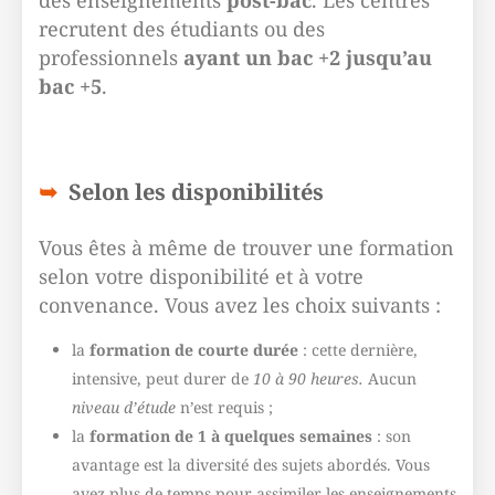
des enseignements
post-bac
. Les centres
recrutent des étudiants ou des
professionnels
ayant un bac +2 jusqu’au
bac +5
.
Selon les disponibilités
Vous êtes à même de trouver une formation
selon votre disponibilité et à votre
convenance. Vous avez les choix suivants :
la
formation de courte durée
: cette dernière,
intensive, peut durer de
10 à 90 heures.
Aucun
niveau d’étude
n’est requis ;
la
formation
de 1 à quelques semaines
: son
avantage est la diversité des sujets abordés. Vous
avez plus de temps pour assimiler les enseignements