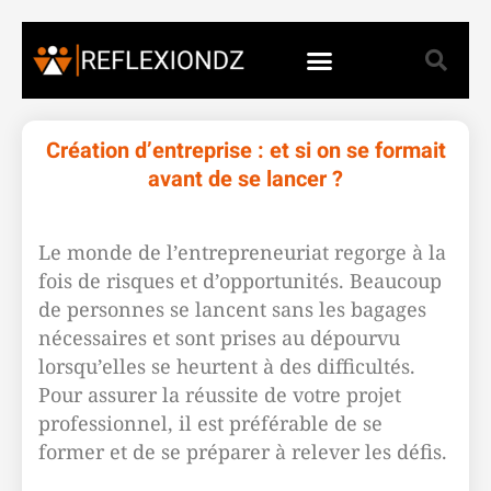
Création d’entreprise : et si on se formait
avant de se lancer ?
Le monde de l’entrepreneuriat regorge à la
fois de risques et d’opportunités. Beaucoup
de personnes se lancent sans les bagages
nécessaires et sont prises au dépourvu
lorsqu’elles se heurtent à des difficultés.
Pour assurer la réussite de votre projet
professionnel, il est préférable de se
former et de se préparer à relever les défis.