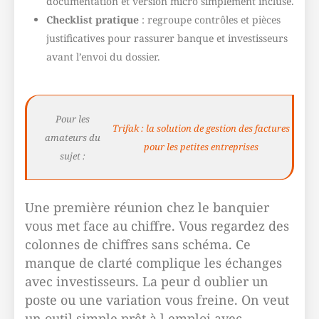
documentation et version micro simplement incluse.
Checklist pratique
: regroupe contrôles et pièces
justificatives pour rassurer banque et investisseurs
avant l’envoi du dossier.
Pour les
Trifak : la solution de gestion des factures
amateurs du
pour les petites entreprises
sujet :
Une première réunion chez le banquier
vous met face au chiffre. Vous regardez des
colonnes de chiffres sans schéma. Ce
manque de clarté complique les échanges
avec investisseurs. La peur d oublier un
poste ou une variation vous freine. On veut
un outil simple prêt à l emploi avec