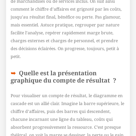
de marchandises ou de services inclus. On suit ainsi
comment le chiffre d’affaires est grignoté par les coûts,
jusqu’au résultat final, bénéfice ou perte. Pas glamour,
mais essentiel. Astuce pratique, regrouper par nature
facilite l’analyse, repérer rapidement marge brute,
charges externes et charges de personnel, et prendre
des décisions éclairées. On progresse, toujours, petit à
petit.
Quelle est la présentation
graphique du compte de résultat ?
Pour visualiser un compte de résultat, le diagramme en
cascade est un allié clair. Imagine la barre supérieure, le
chiffre d’affaires, puis des barres qui descendent,
chacune incarnant une ligne du tableau, coûts qui
absorbent progressivement la ressource. C’est presque
théâtral, on voit la marge se dessiner, la perte ou le gain,