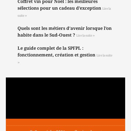
Coffret vin pour Noël : les meilleures
sélections pour un cadeau d’exception
Lire la
suite »
Quels sont les métiers d’avenir lorsque l’on
habite dans le Sud-Ouest ?
Lire la suite »
Le guide complet de la SPFPL :
fonctionnement, création et gestion
Lire la suite
»