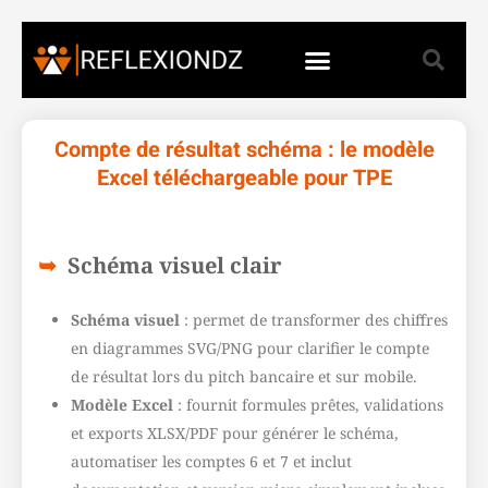
Compte de résultat schéma : le modèle
Excel téléchargeable pour TPE
Schéma visuel clair
Schéma visuel
: permet de transformer des chiffres
en diagrammes SVG/PNG pour clarifier le compte
de résultat lors du pitch bancaire et sur mobile.
Modèle Excel
: fournit formules prêtes, validations
et exports XLSX/PDF pour générer le schéma,
automatiser les comptes 6 et 7 et inclut