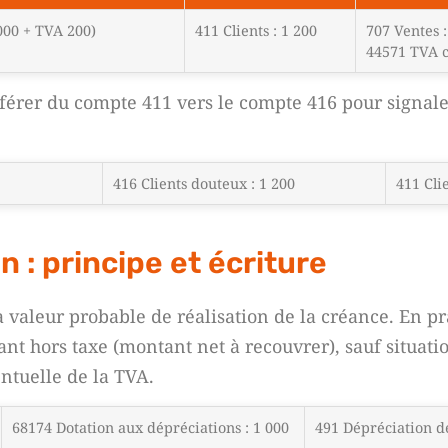
000 + TVA 200)
411 Clients : 1 200
707 Ventes :
44571 TVA c
sférer du compte 411 vers le compte 416 pour signale
416 Clients douteux : 1 200
411 Clie
 : principe et écriture
la valeur probable de réalisation de la créance. En pr
nt hors taxe (montant net à recouvrer), sauf situatio
entuelle de la TVA.
68174 Dotation aux dépréciations : 1 000
491 Dépréciation de