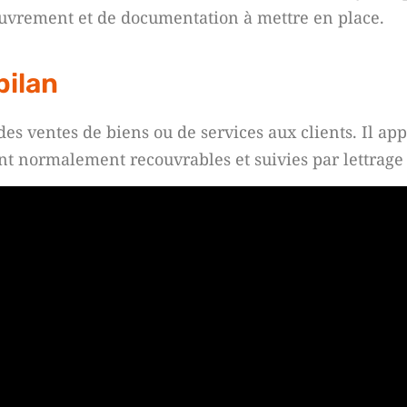
couvrement et de documentation à mettre en place.
bilan
s ventes de biens ou de services aux clients. Il appa
ont normalement recouvrables et suivies par lettrage 