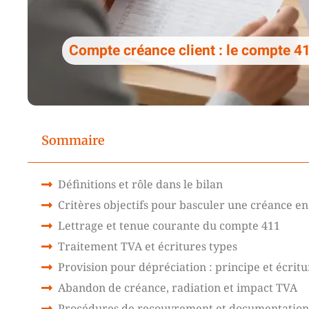
Compte créance client : le compte 4
Sommaire
Définitions et rôle dans le bilan
Critères objectifs pour basculer une créance en
Lettrage et tenue courante du compte 411
Traitement TVA et écritures types
Provision pour dépréciation : principe et écritu
Abandon de créance, radiation et impact TVA
Procédures de recouvrement et documentation