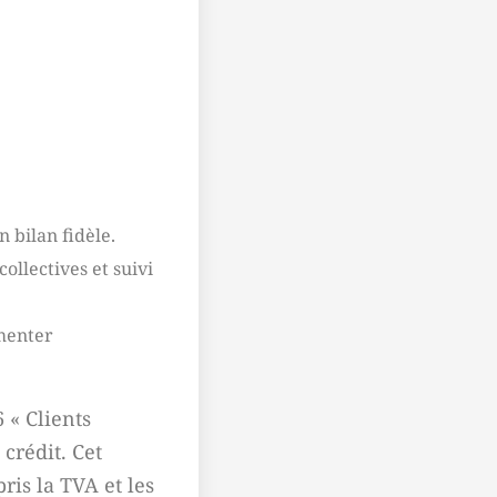
n bilan fidèle.
ollectives et suivi
umenter
 « Clients
 crédit. Cet
pris la TVA et les