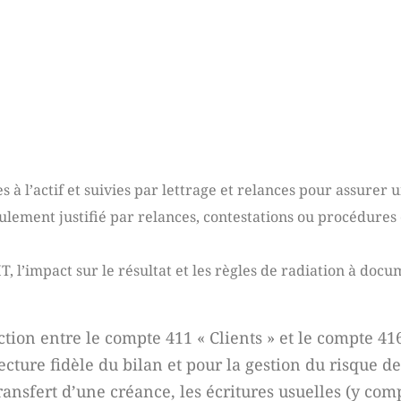
 à l’actif et suivies par lettrage et relances pour assurer u
ulement justifié par relances, contestations ou procédures c
T, l’impact sur le résultat et les règles de radiation à doc
ction entre le compte 411 « Clients » et le compte 416
ecture fidèle du bilan et pour la gestion du risque de
transfert d’une créance, les écritures usuelles (y com