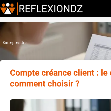
Entreprendre
Compte créance client : l
comment choisir ?