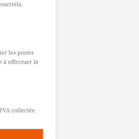
ourriels,
ier les postes
e à effectuer le
 TVA collectée