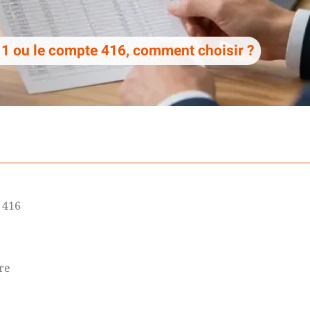
11 ou le compte 416, comment choisir ?
 416
re