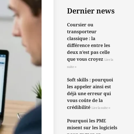
Dernier news
Coursier ou
transporteur
classique : la
différence entre les
deux n’est pas celle
que vous croyez
Lire la
suite »
Soft skills : pourquoi
les appeler ainsi est
déjà une erreur qui
vous coûte de la
crédibilité
Lire la suite »
Pourquoi les PME
misent sur les logiciels