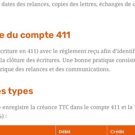
 dates des relances, copies des lettres, échanges de c
te du compte 411
criture en 411) avec le règlement reçu afin d’identif
et la clôture des écritures. Une bonne pratique consist
orique des relances et des communications.
es types
e enregistre la créance TTC dans le compte 411 et la
) :
Débit
Crédit