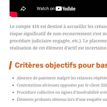
Le compte 416 est destiné à accueillir les créan
risque significatif de non‑recouvrement s’est ma
procédure judiciaire engagée, etc.). Le placem
réalisation de cet élément d’actif est incertaine
Critères objectifs pour b
Absence de paiement malgré les relances répétée
Contestations sérieuses opposées par le client (liti
Procédure collective ou signes d’insolvabilité avé
Éléments probants obtenus lors d’une enquête ou