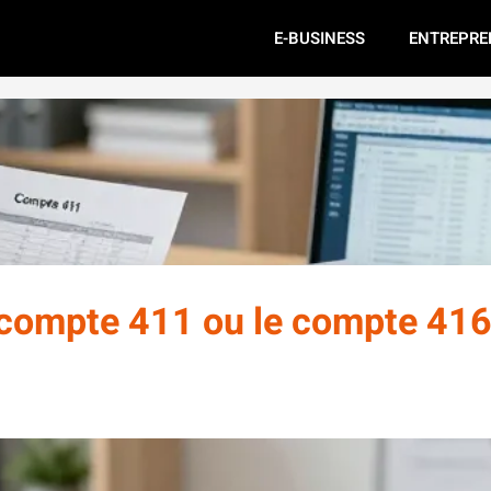
E-BUSINESS
ENTREPRE
e compte 411 ou le compte 416