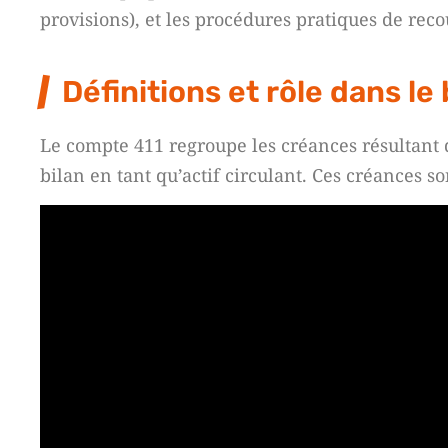
provisions), et les procédures pratiques de re
Définitions et rôle dans le 
Le compte 411 regroupe les créances résultant de
bilan en tant qu’actif circulant. Ces créances s