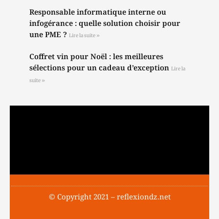
Responsable informatique interne ou
infogérance : quelle solution choisir pour
une PME ?
Lire la suite »
Coffret vin pour Noël : les meilleures
sélections pour un cadeau d’exception
Lire la
suite »
© Copyright 2021 – reflexiondz.net