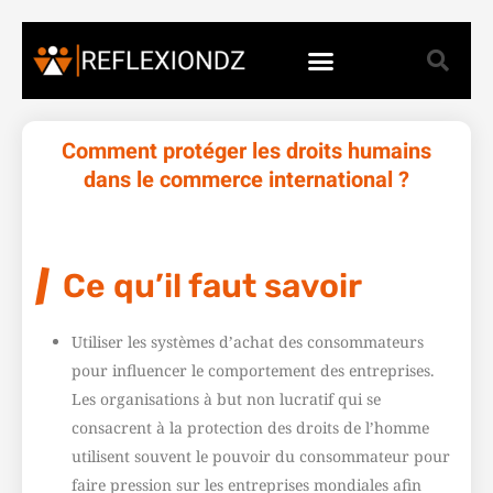
Comment protéger les droits humains
dans le commerce international ?
Ce qu’il faut savoir
Utiliser les systèmes d’achat des consommateurs
pour influencer le comportement des entreprises.
Les organisations à but non lucratif qui se
consacrent à la protection des droits de l’homme
utilisent souvent le pouvoir du consommateur pour
faire pression sur les entreprises mondiales afin