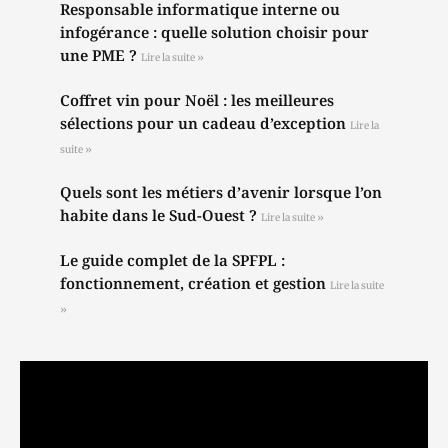
Responsable informatique interne ou
infogérance : quelle solution choisir pour
une PME ?
Lire la suite »
Coffret vin pour Noël : les meilleures
sélections pour un cadeau d’exception
Lire la
suite »
Quels sont les métiers d’avenir lorsque l’on
habite dans le Sud-Ouest ?
Lire la suite »
Le guide complet de la SPFPL :
fonctionnement, création et gestion
Lire la suite
»