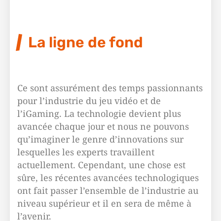
La ligne de fond
Ce sont assurément des temps passionnants
pour l’industrie du jeu vidéo et de
l’iGaming. La technologie devient plus
avancée chaque jour et nous ne pouvons
qu’imaginer le genre d’innovations sur
lesquelles les experts travaillent
actuellement. Cependant, une chose est
sûre, les récentes avancées technologiques
ont fait passer l’ensemble de l’industrie au
niveau supérieur et il en sera de même à
l’avenir.