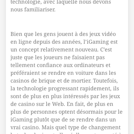
technologie, avec laquelle nous devons
nous familiariser.
Bien que les gens jouent à des jeux vidéo
en ligne depuis des années, l’iGaming est
un concept relativement nouveau. C’est
juste que les joueurs ne faisaient pas
tellement confiance aux ordinateurs et
préféraient se rendre en voiture dans les
casinos de brique et de mortier. Toutefois,
la technologie progressant rapidement, ils
sont de plus en plus intéressés par les jeux
de casino sur le Web. En fait, de plus en
plus de personnes optent désormais pour le
iGaming plutôt que de se rendre dans un
vrai casino. Mais quel type de changement