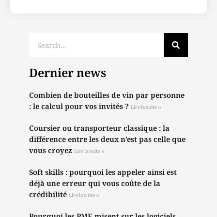
Dernier news
Combien de bouteilles de vin par personne
: le calcul pour vos invités ?
Lire la suite »
Coursier ou transporteur classique : la
différence entre les deux n’est pas celle que
vous croyez
Lire la suite »
Soft skills : pourquoi les appeler ainsi est
déjà une erreur qui vous coûte de la
crédibilité
Lire la suite »
Pourquoi les PME misent sur les logiciels