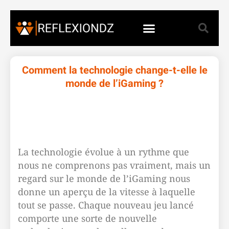
Comment la technologie change-t-elle le
monde de l’iGaming ?
La technologie évolue à un rythme que
nous ne comprenons pas vraiment, mais un
regard sur le monde de l’iGaming nous
donne un aperçu de la vitesse à laquelle
tout se passe. Chaque nouveau jeu lancé
comporte une sorte de nouvelle