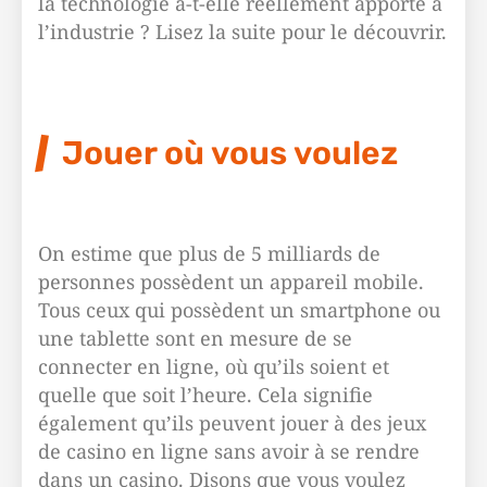
la technologie a-t-elle réellement apporté à
l’industrie ? Lisez la suite pour le découvrir.
Jouer où vous voulez
On estime que plus de 5 milliards de
personnes possèdent un appareil mobile.
Tous ceux qui possèdent un smartphone ou
une tablette sont en mesure de se
connecter en ligne, où qu’ils soient et
quelle que soit l’heure. Cela signifie
également qu’ils peuvent jouer à des jeux
de casino en ligne sans avoir à se rendre
dans un casino. Disons que vous voulez