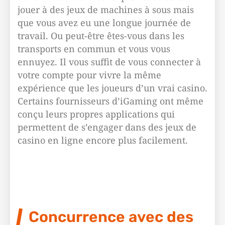
jouer à des jeux de machines à sous mais
que vous avez eu une longue journée de
travail. Ou peut-être êtes-vous dans les
transports en commun et vous vous
ennuyez. Il vous suffit de vous connecter à
votre compte pour vivre la même
expérience que les joueurs d’un vrai casino.
Certains fournisseurs d’iGaming ont même
conçu leurs propres applications qui
permettent de s’engager dans des jeux de
casino en ligne encore plus facilement.
Concurrence avec des