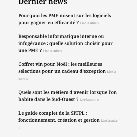
Dernier news
Pourquoi les PME misent sur les logiciels
pour gagner en efficacité ?
Lire la suite »
Responsable informatique interne ou
infogérance : quelle solution choisir pour
une PME ?
Lire la suite »
Coffret vin pour Noël : les meilleures
sélections pour un cadeau d’exception
Lire la
suite »
Quels sont les métiers d’avenir lorsque l’on
habite dans le Sud-Ouest ?
Lire la suite »
Le guide complet de la SPFPL :
fonctionnement, création et gestion
Lire la suite
»