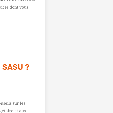
rvices dont vous
e SASU ?
nseils sur les
dgétaire et aux