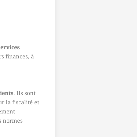
ervices
rs finances, à
ients
. Ils sont
 la fiscalité et
tement
es normes