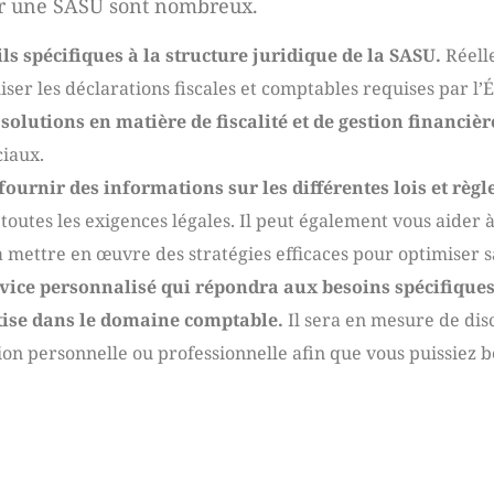
ur une SASU sont nombreux.
ils spécifiques à la structure juridique de la SASU.
Réell
iser les déclarations fiscales et comptables requises par l’É
solutions en matière de fiscalité et de gestion financièr
ciaux.
ournir des informations sur les différentes lois et règ
toutes les exigences légales. Il peut également vous aider 
mettre en œuvre des stratégies efficaces pour optimiser sa
vice personnalisé qui répondra aux besoins spécifiques
rtise dans le domaine comptable.
Il sera en mesure de dis
ion personnelle ou professionnelle afin que vous puissiez b