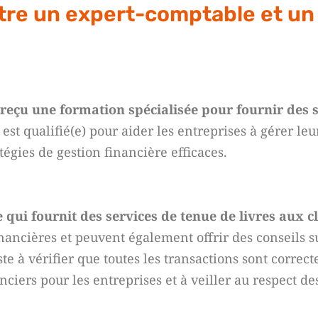
ntre un expert-comptable et un
reçu une formation spécialisée pour fournir des s
le est qualifié(e) pour aider les entreprises à gérer leu
égies de gestion financière efficaces.
qui fournit des services de tenue de livres aux cl
ncières et peuvent également offrir des conseils sur
ste à vérifier que toutes les transactions sont correc
nciers pour les entreprises et à veiller au respect d