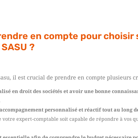
prendre en compte pour choisir
 SASU ?
sasu, il est crucial de prendre en compte plusieurs cr
alisé en droit des sociétés et avoir une bonne connaissan
.
 accompagnement personnalisé et réactif tout au long d
ue votre expert-comptable soit capable de répondre à vos q
t essentielle afin de comprendre le budget nécessaire po