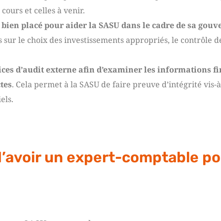
ours et celles à venir.
 bien placé pour aider la SASU dans le cadre de sa gou
 sur le choix des investissements appropriés, le contrôle de
ices d’audit externe afin d’examiner les informations f
ctes
. Cela permet à la SASU de faire preuve d’intégrité vis-à
els.
d’avoir un expert-comptable p