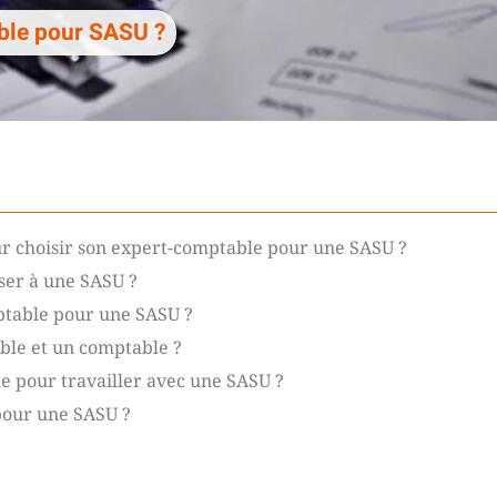
ble pour SASU ?
ur choisir son expert-comptable pour une SASU ?
oser à une SASU ?
ptable pour une SASU ?
able et un comptable ?
e pour travailler avec une SASU ?
pour une SASU ?