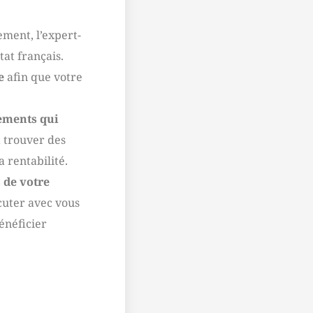
ement, l’expert-
tat français.
e
afin que votre
lements qui
à trouver des
 rentabilité.
 de votre
cuter avec vous
énéficier