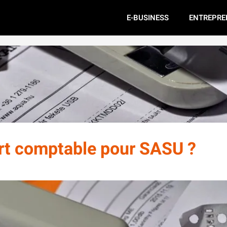
E-BUSINESS
ENTREPRE
rt comptable pour SASU ?