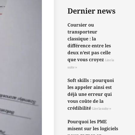
Dernier news
Coursier ou
transporteur
classique : la
différence entre les
deux n’est pas celle
que vous croyez
Lire la
suite »
Soft skills : pourquoi
les appeler ainsi est
déjà une erreur qui
vous coûte de la
crédibilité
Lire la suite »
Pourquoi les PME
misent sur les logiciels