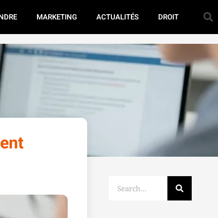
NDRE
MARKETING
ACTUALITÉS
DROIT
ment