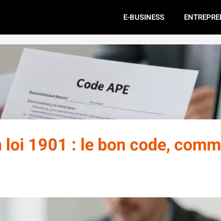
E-BUSINESS
ENTREPRE
 loi 1901 : le bon code, com