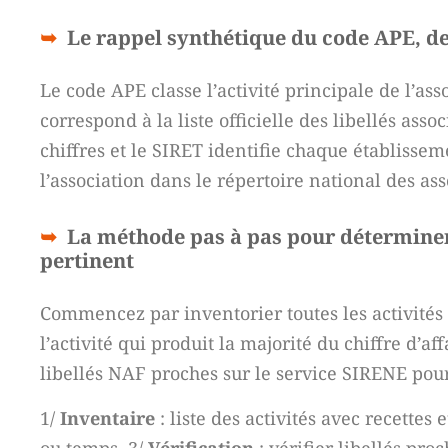
Le rappel synthétique du code APE, d
Le code APE classe l’activité principale de l’as
correspond à la liste officielle des libellés as
chiffres et le SIRET identifie chaque établissem
l’association dans le répertoire national des ass
La méthode pas à pas pour déterminer l
pertinent
Commencez par inventorier toutes les activités s
l’activité qui produit la majorité du chiffre d’
libellés NAF proches sur le service SIRENE pour 
1/
Inventaire
: liste des activités avec recettes 