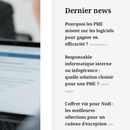
Dernier news
Pourquoi les PME
misent sur les logiciels
pour gagner en
efficacité ?
Lire la suite »
Responsable
informatique interne
ou infogérance :
quelle solution choisir
pour une PME ?
Lire la
suite »
Coffret vin pour Noël :
les meilleures
sélections pour un
cadeau d’exception
Lire