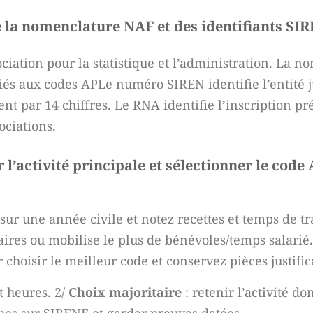
e la nomenclature NAF et des identifiants S
sociation pour la statistique et l’administration. La
sociés aux codes APLe numéro SIREN identifie l’entité 
ent par 14 chiffres. Le RNA identifie l’inscription pr
ociations.
’activité principale et sélectionner le code 
ur une année civile et notez recettes et temps de tra
affaires ou mobilise le plus de bénévoles/temps salari
choisir le meilleur code et conservez pièces justific
et heures. 2/
Choix majoritaire
: retenir l’activité 