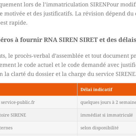
tiquement lors de l’immatriculation SIRENPour modif
e motivée et des justificatifs. La révision dépend du 
 est rapide.
méros à fournir RNA SIREN SIRET et des délai
uts, le procès‑verbal d’assemblée et tout document pr
irement le code actuel et le code demandé avec justifi
 la clarté du dossier et la charge du service SIRENE
Délai indicatif
service-public.fr
quelques jours à 2 semain
toire SIRENE
immédiat si immatriculé
ternes
selon disponibilité