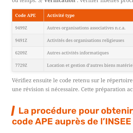
ou temps. 3/
Vérification
: vérifier libellés pr
Code APE
Activité type
9499Z
Autres organisations associatives n.c.a.
9491Z
Activités des organisations religieuses
6209Z
Autres activités informatiques
7729Z
Location et gestion d’autres biens matérie
Vérifiez ensuite le code retenu sur le répertoi
une révision si nécessaire. Cette préparation a
La procédure pour obtenir,
code APE auprès de l’INSEE