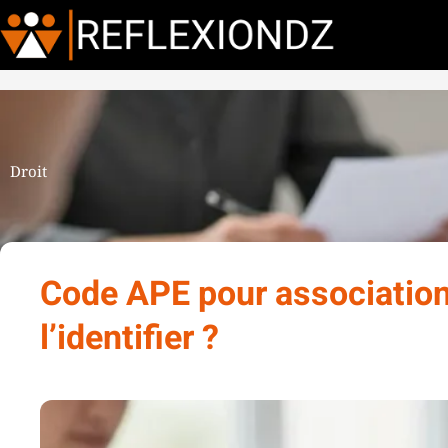
Droit
Code APE pour association
l’identifier ?