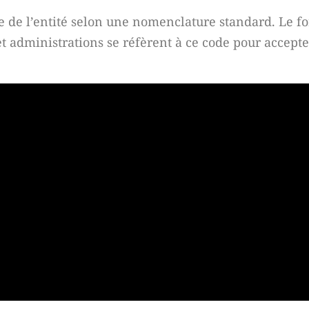
ale de l’entité selon une nomenclature standard. Le
et administrations se réfèrent à ce code pour accepte