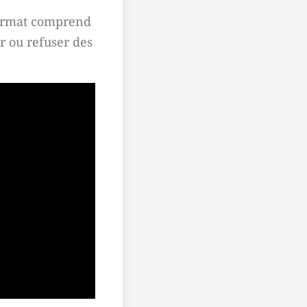
 format comprend
r ou refuser des