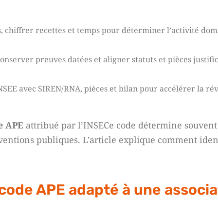
s, chiffrer recettes et temps pour déterminer l’activité do
onserver preuves datées et aligner statuts et pièces justifi
SEE avec SIREN/RNA, pièces et bilan pour accélérer la rév
e APE
attribué par l’INSECe code détermine souvent l
ventions publiques. L’article explique comment identi
e code APE adapté à une associat