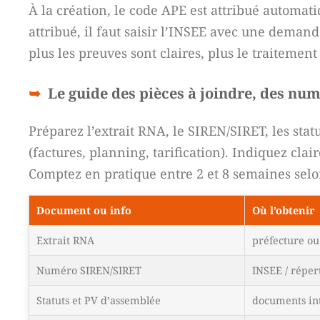
À la création, le code APE est attribué automa
attribué, il faut saisir l’INSEE avec une demand
plus les preuves sont claires, plus le traitement
Le guide des pièces à joindre, des nu
Préparez l’extrait RNA, le SIREN/SIRET, les stat
(factures, planning, tarification). Indiquez cla
Comptez en pratique entre 2 et 8 semaines selon
Document ou info
Où l’obtenir
Extrait RNA
préfecture ou 
Numéro SIREN/SIRET
INSEE / réper
Statuts et PV d’assemblée
documents in