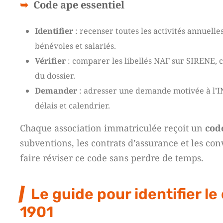
Code ape essentiel
Identifier
: recenser toutes les activités annuelle
bénévoles et salariés.
Vérifier
: comparer les libellés NAF sur SIRENE, c
du dossier.
Demander
: adresser une demande motivée à l’IN
délais et calendrier.
Chaque association immatriculée reçoit un
cod
subventions, les contrats d’assurance et les con
faire réviser ce code sans perdre de temps.
Le guide pour identifier l
1901