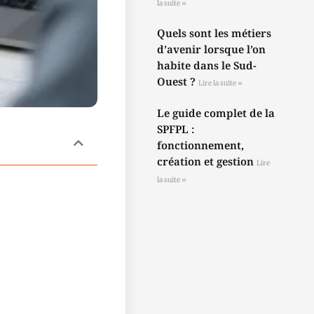
la suite »
Quels sont les métiers
d’avenir lorsque l’on
habite dans le Sud-
Ouest ?
Lire la suite »
Le guide complet de la
SPFPL :
fonctionnement,
création et gestion
Lire
la suite »