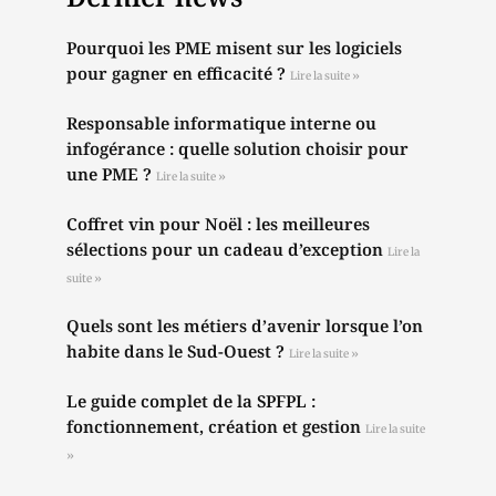
Pourquoi les PME misent sur les logiciels
pour gagner en efficacité ?
Lire la suite »
Responsable informatique interne ou
infogérance : quelle solution choisir pour
une PME ?
Lire la suite »
Coffret vin pour Noël : les meilleures
sélections pour un cadeau d’exception
Lire la
suite »
Quels sont les métiers d’avenir lorsque l’on
habite dans le Sud-Ouest ?
Lire la suite »
Le guide complet de la SPFPL :
fonctionnement, création et gestion
Lire la suite
»