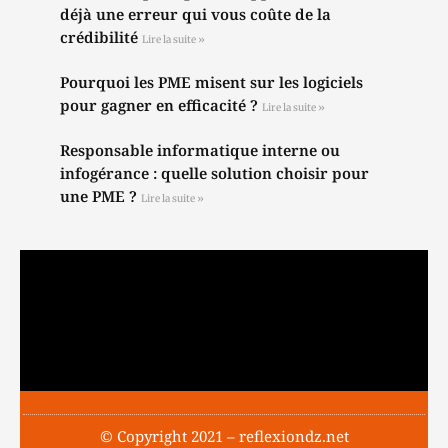
déjà une erreur qui vous coûte de la
crédibilité
Lire la suite »
Pourquoi les PME misent sur les logiciels
pour gagner en efficacité ?
Lire la suite »
Responsable informatique interne ou
infogérance : quelle solution choisir pour
une PME ?
Lire la suite »
© Copyright 2021 – reflexiondz.net