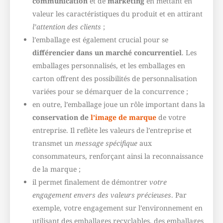
communication
et de
marketing
en mettant en
valeur les caractéristiques du produit et en attirant
l’attention des clients
;
l’emballage est également crucial pour se
différencier dans un marché concurrentiel
. Les
emballages personnalisés, et les emballages en
carton offrent des possibilités de personnalisation
variées pour se démarquer de la concurrence ;
en outre, l’emballage joue un rôle important dans la
conservation de
l’image de marque
de votre
entreprise. Il reflète les valeurs de l’entreprise et
transmet un
message spécifique
aux
consommateurs, renforçant ainsi la reconnaissance
de la marque ;
il permet finalement de démontrer
votre
engagement envers des valeurs précieuses
. Par
exemple, votre engagement sur l’environnement en
utilisant des emballages recyclables, des emballages