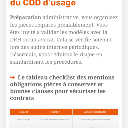
du CDD d’usage
Préparation
administrative, vous organisez
les pièces requises préalablement. Vous
êtes invité à valider les modèles avec la
DRH ou un avocat. Cela se vérifie souvent
lors des audits internes périodiques.
Désormais, vous réduisez le risque en
standardisant les procédures.
Le tableau checklist des mentions
obligations pièces à conserver et
bonnes clauses pour sécuriser les
contrats
Élément
À vérifier
Action recommandée
Motif d’usage
Conformité secteur convention
Documenter justification interne