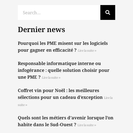
Dernier news
Pourquoi les PME misent sur les logiciels
pour gagner en efficacité ?
Lire la suite »
Responsable informatique interne ou
infogérance : quelle solution choisir pour
une PME ?
Lire la suite »
Coffret vin pour Noël : les meilleures
sélections pour un cadeau d’exception
Lire la
suite »
Quels sont les métiers d’avenir lorsque l’on
habite dans le Sud-Ouest ?
Lire la suite »