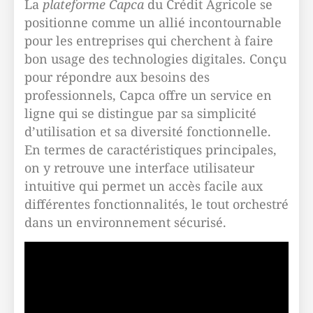
La
plateforme Capca
du Crédit Agricole se
positionne comme un allié incontournable
pour les entreprises qui cherchent à faire
bon usage des technologies digitales. Conçu
pour répondre aux besoins des
professionnels, Capca offre un service en
ligne qui se distingue par sa simplicité
d’utilisation et sa diversité fonctionnelle.
En termes de caractéristiques principales,
on y retrouve une interface utilisateur
intuitive qui permet un accès facile aux
différentes fonctionnalités, le tout orchestré
dans un environnement sécurisé.