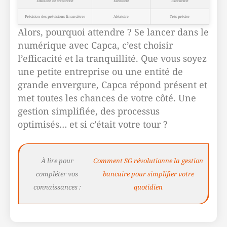
Efficacité de trésorerie
Médiocre
Excellente
Précision des prévisions financières
Aléatoire
Très précise
Alors, pourquoi attendre ? Se lancer dans le
numérique avec Capca, c’est choisir
l’efficacité et la tranquillité. Que vous soyez
une petite entreprise ou une entité de
grande envergure, Capca répond présent et
met toutes les chances de votre côté. Une
gestion simplifiée, des processus
optimisés… et si c’était votre tour ?
À lire pour
Comment SG révolutionne la gestion
compléter vos
bancaire pour simplifier votre
connaissances :
quotidien