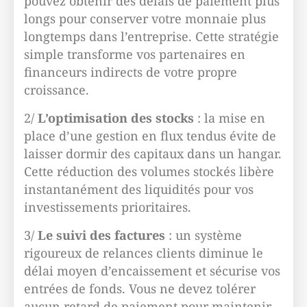
pouvez obtenir des délais de paiement plus
longs pour conserver votre monnaie plus
longtemps dans l’entreprise. Cette stratégie
simple transforme vos partenaires en
financeurs indirects de votre propre
croissance.
2/
L’optimisation des stocks
: la mise en
place d’une gestion en flux tendus évite de
laisser dormir des capitaux dans un hangar.
Cette réduction des volumes stockés libère
instantanément des liquidités pour vos
investissements prioritaires.
3/
Le suivi des factures
: un système
rigoureux de relances clients diminue le
délai moyen d’encaissement et sécurise vos
entrées de fonds. Vous ne devez tolérer
aucun retard de paiement pour maintenir