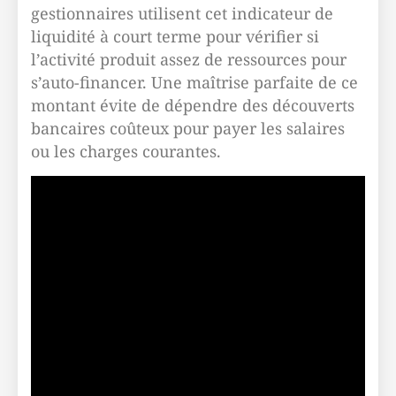
gestionnaires utilisent cet indicateur de
liquidité à court terme pour vérifier si
l’activité produit assez de ressources pour
s’auto-financer. Une maîtrise parfaite de ce
montant évite de dépendre des découverts
bancaires coûteux pour payer les salaires
ou les charges courantes.