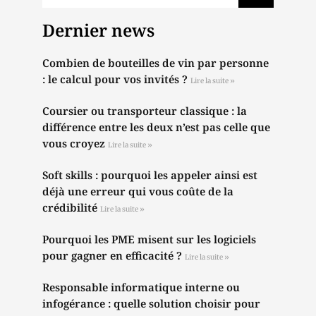
Dernier news
Combien de bouteilles de vin par personne
: le calcul pour vos invités ?
Lire la suite »
Coursier ou transporteur classique : la
différence entre les deux n’est pas celle que
vous croyez
Lire la suite »
Soft skills : pourquoi les appeler ainsi est
déjà une erreur qui vous coûte de la
crédibilité
Lire la suite »
Pourquoi les PME misent sur les logiciels
pour gagner en efficacité ?
Lire la suite »
Responsable informatique interne ou
infogérance : quelle solution choisir pour