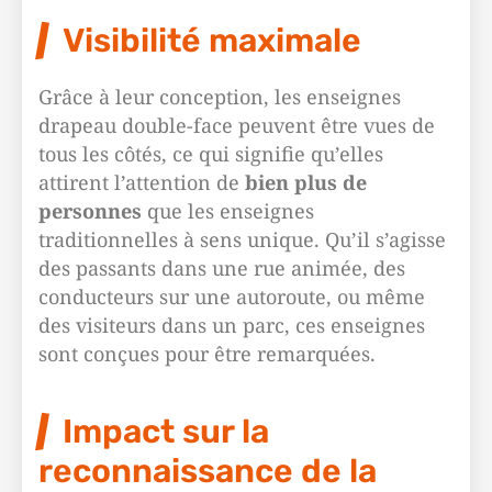
Visibilité maximale
Grâce à leur conception, les enseignes
drapeau double-face peuvent être vues de
tous les côtés, ce qui signifie qu’elles
attirent l’attention de
bien plus de
personnes
que les enseignes
traditionnelles à sens unique. Qu’il s’agisse
des passants dans une rue animée, des
conducteurs sur une autoroute, ou même
des visiteurs dans un parc, ces enseignes
sont conçues pour être remarquées.
Impact sur la
reconnaissance de la