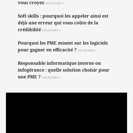
vous croyez
Lire la suite »
Soft skills : pourquoi les appeler ainsi est
déjà une erreur qui vous coûte de la
crédibilité
Lire la suite »
Pourquoi les PME misent sur les logiciels
pour gagner en efficacité ?
Lire la suite »
Responsable informatique interne ou
infogérance : quelle solution choisir pour
une PME ?
Lire la suite »