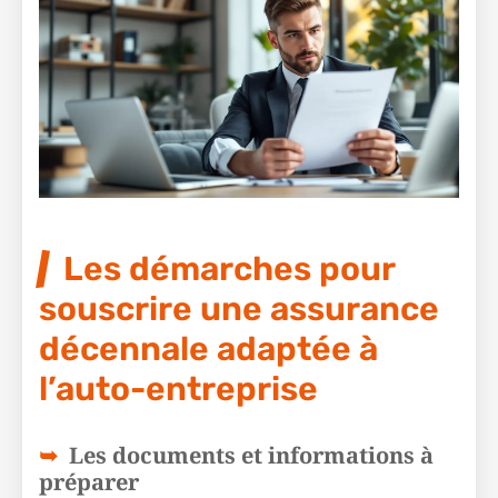
Les démarches pour
souscrire une assurance
décennale adaptée à
l’auto-entreprise
Les documents et informations à
préparer