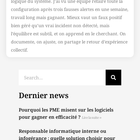
logique du système. J’ai vu une équipe refaire toute la
configuration après trois fausses alertes en une semaine,
travail long mais gagnant. Mieux vaut un faux positif
bien géré qu’un vrai incident non détecté, mais
l’équilibre est subtil, et on apprend en le cherchant. On
documente, on ajuste, on partage le retour d’expérience
collectif.
Dernier news
Pourquoi les PME misent sur les logiciels
pour gagner en efficacité ?
Lire la suite »
Responsable informatique interne ou
infogérance : quelle solution choisir pour