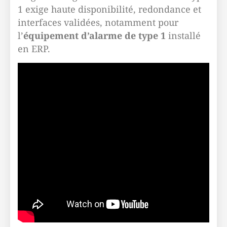
1 exige haute disponibilité, redondance et
interfaces validées, notamment pour
l’
équipement d’alarme de type 1
installé
en ERP.