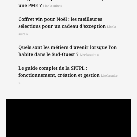
une PME ?
Lire la suite »
Coffret vin pour Noël : les meilleures
sélections pour un cadeau d’exception
Lire la
suite »
Quels sont les métiers d’avenir lorsque l’on
habite dans le Sud-Ouest ?
Lire la suite »
Le guide complet de la SPFPL :
fonctionnement, création et gestion
Lire la suite
»