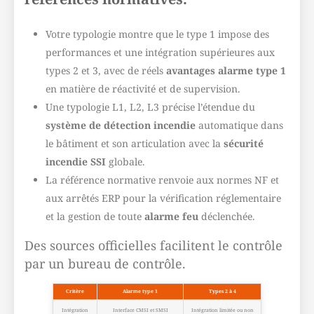
Votre typologie montre que le type 1 impose des
performances et une intégration supérieures aux
types 2 et 3, avec de réels
avantages alarme type 1
en matière de réactivité et de supervision.
Une typologie L1, L2, L3 précise l’étendue du
système de détection incendie
automatique dans
le bâtiment et son articulation avec la
sécurité
incendie SSI
globale.
La référence normative renvoie aux normes NF et
aux arrêtés ERP pour la vérification réglementaire
et la gestion de toute
alarme feu
déclenchée.
Des sources officielles facilitent le contrôle
par un bureau de contrôle.
Critère
Alarme type 1
Types 2 à 4
Intégration
Interface CMSI et SMSI
Intégration limitée ou non