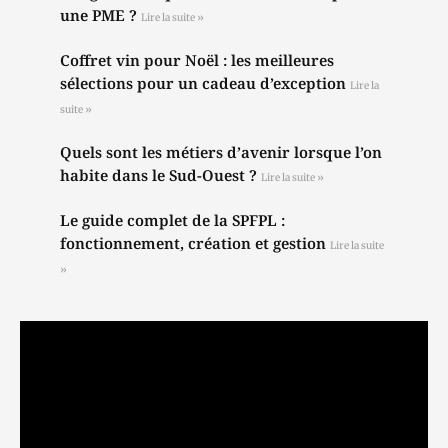
une PME ?
Lire la suite »
Coffret vin pour Noël : les meilleures
sélections pour un cadeau d’exception
Lire la
suite »
Quels sont les métiers d’avenir lorsque l’on
habite dans le Sud-Ouest ?
Lire la suite »
Le guide complet de la SPFPL :
fonctionnement, création et gestion
Lire la suite
»