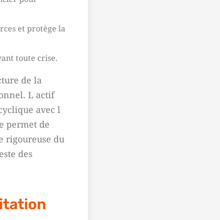
rces et protège la
ant toute crise.
ture de la
onnel. L actif
yclique avec l
se permet de
e rigoureuse du
este des
itation