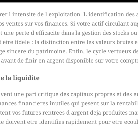
 l intensite de l exploitation. L identification des 
s ventes sur vos finances. Si votre actif circulant a
ent une perte d efficacite dans la gestion des stocks 
etre fidele : la distinction entre les valeurs brutes e
 sincere du patrimoine. Enfin, le cycle vertueux de
avant de finir en argent disponible sur votre compt
e la liquidite
vent une part critique des capitaux propres et des 
ances financieres inutiles qui pesent sur la rentabil
entent vos futures rentrees d argent deja produites m
nte doivent etre identifies rapidement pour etre eco