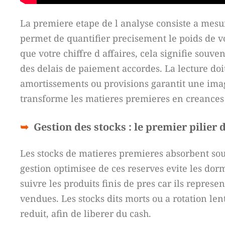
La premiere etape de l analyse consiste a mesurer
permet de quantifier precisement le poids de vo
que votre chiffre d affaires, cela signifie souv
des delais de paiement accordes. La lecture doit 
amortissements ou provisions garantit une image
transforme les matieres premieres en creances 
Gestion des stocks : le premier pilier d
Les stocks de matieres premieres absorbent sou
gestion optimisee de ces reserves evite les dorm
suivre les produits finis de pres car ils repres
vendues. Les stocks dits morts ou a rotation le
reduit, afin de liberer du cash.