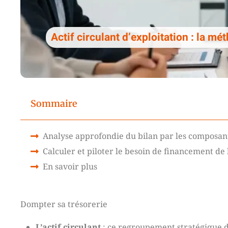
Actif circulant d’exploitation : la m
Sommaire
Analyse approfondie du bilan par les composant
Calculer et piloter le besoin de financement de 
En savoir plus
Dompter sa trésorerie
L’actif circulant
: ce regroupement stratégique d