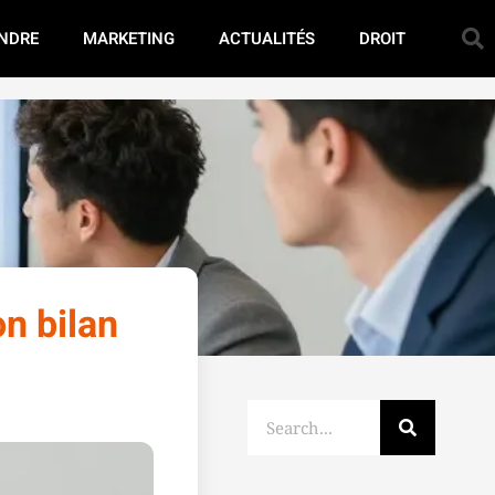
NDRE
MARKETING
ACTUALITÉS
DROIT
on bilan