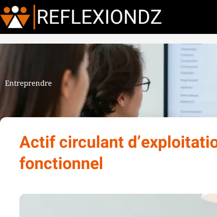
Entreprendre
Actif circulant d’exploitat
fonctionnel