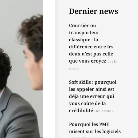
Dernier news
Coursier ou
transporteur
classique : la
différence entre les
deux n’est pas celle
que vous croyez
Lire la
suite »
Soft skills : pourquoi
les appeler ainsi est
déjà une erreur qui
vous coûte de la
crédibilité
Lire la suite »
Pourquoi les PME
misent sur les logiciels