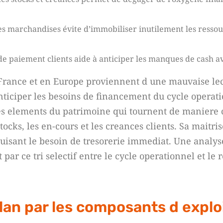
es marchandises évite d’immobiliser inutilement les ressou
 de paiement clients aide à anticiper les manques de cash av
 France et en Europe proviennent d une mauvaise lec
nticiper les besoins de financement du cycle operati
es elements du patrimoine qui tournent de maniere c
ocks, les en-cours et les creances clients. Sa maitri
uisant le besoin de tresorerie immediat. Une analys
 ce tri selectif entre le cycle operationnel et le r
lan par les composants d explo