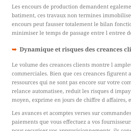
Les encours de production demandent egalement 
batiment, ces travaux non termines immobilise
encours peut fausser totalement le bilan fonctio
minimiser le temps de passage entre l entree de 
Dynamique et risques des creances cl
Le volume des creances clients montre l ampleu
commerciales. Bien que ces creances figurent a 
ressources qui ne sont pas encore sur votre com
relance automatisee, reduit les risques d impaye
moyen, exprime en jours de chiffre d affaires, es
Les avances et acomptes verses sur commandes 
paiements que vous effectuez a vos fournisseu
pour securiser vos approvisionnements, ils cons