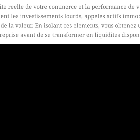
ensite reelle de votre commerce et la performance de 
nt les investissements lourds, appeles actifs immob
 de la valeur. En isolant ces elements, vous obtenez 
reprise avant de se transformer en liquidites dispon