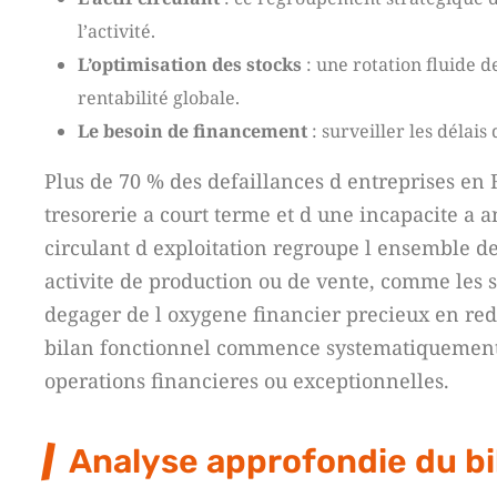
l’activité.
L’optimisation des stocks
: une rotation fluide d
rentabilité globale.
Le besoin de financement
: surveiller les délais
Plus de 70 % des defaillances d entreprises en
tresorerie a court terme et d une incapacite a a
circulant d exploitation regroupe l ensemble d
activite de production ou de vente, comme les st
degager de l oxygene financier precieux en red
bilan fonctionnel commence systematiquement par
operations financieres ou exceptionnelles.
Analyse approfondie du bi