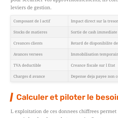
leviers de gestion.
Composant de l actif
Impact direct sur la treso
Stocks de matieres
Sortie de cash immediate
Creances clients
Retard de disponibilite de
Avances versees
Immobilisation temporair
TVA deductible
Creance fiscale sur l Etat
Charges d avance
Depense deja payee non
Calculer et piloter le beso
L exploitation de ces donnees chiffrees permet