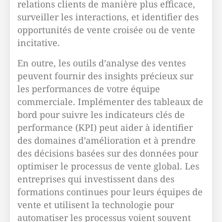
relations clients de manière plus efficace,
surveiller les interactions, et identifier des
opportunités de vente croisée ou de vente
incitative.
En outre, les outils d’analyse des ventes
peuvent fournir des insights précieux sur
les performances de votre équipe
commerciale. Implémenter des tableaux de
bord pour suivre les indicateurs clés de
performance (KPI) peut aider à identifier
des domaines d’amélioration et à prendre
des décisions basées sur des données pour
optimiser le processus de vente global. Les
entreprises qui investissent dans des
formations continues pour leurs équipes de
vente et utilisent la technologie pour
automatiser les processus voient souvent