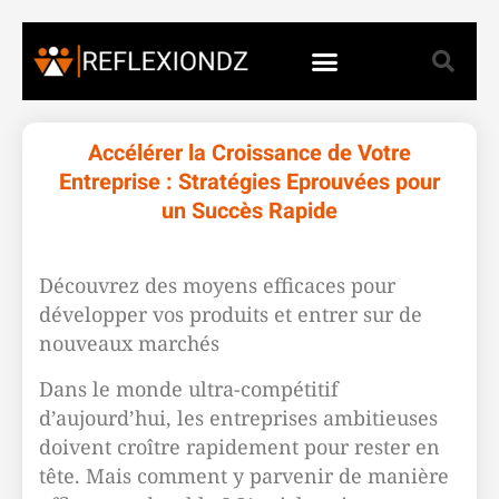
Accélérer la Croissance de Votre
Entreprise : Stratégies Eprouvées pour
un Succès Rapide
Découvrez des moyens efficaces pour
développer vos produits et entrer sur de
nouveaux marchés
Dans le monde ultra-compétitif
d’aujourd’hui, les entreprises ambitieuses
doivent croître rapidement pour rester en
tête. Mais comment y parvenir de manière