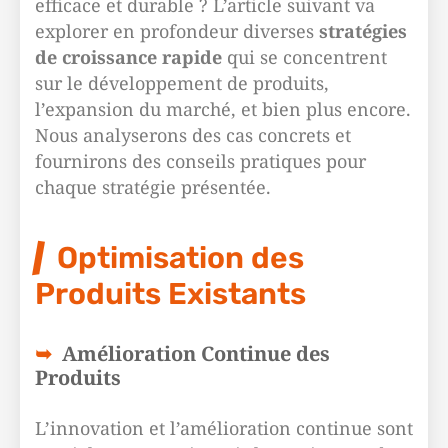
efficace et durable ? L’article suivant va
explorer en profondeur diverses
stratégies
de croissance rapide
qui se concentrent
sur le développement de produits,
l’expansion du marché, et bien plus encore.
Nous analyserons des cas concrets et
fournirons des conseils pratiques pour
chaque stratégie présentée.
Optimisation des
Produits Existants
Amélioration Continue des
Produits
L’innovation et l’amélioration continue sont