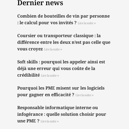
Dernier news
Combien de bouteilles de vin par personne
: le calcul pour vos invités ?
Lire la suite »
Coursier ou transporteur classique : la
différence entre les deux n’est pas celle que
vous croyez
Lire la suite »
Soft skills : pourquoi les appeler ainsi est
déjà une erreur qui vous coûte de la
crédibilité
Lire la suite »
Pourquoi les PME misent sur les logiciels
pour gagner en efficacité ?
Lire la suite »
Responsable informatique interne ou
infogérance : quelle solution choisir pour
une PME ?
Lire la suite »