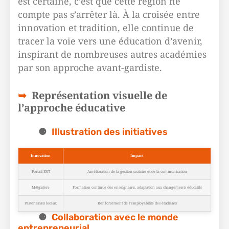
est certaine, c’est que cette région ne
compte pas s’arrêter là. À la croisée entre
innovation et tradition, elle continue de
tracer la voie vers une éducation d’avenir,
inspirant de nombreuses autres académies
par son approche avant-gardiste.
Représentation visuelle de
l’approche éducative
Illustration des initiatives
Innovation
Impact
Portail ENT
Amélioration de la gestion scolaire et de la communication
M@gistère
Formation continue des enseignants, adaptation aux changements éducatifs
Partenariats locaux
Renforcement de l’employabilité des étudiants
Collaboration avec le monde
entrepreneurial