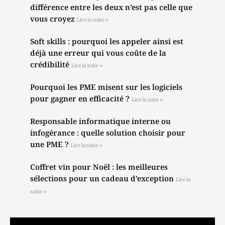
différence entre les deux n’est pas celle que
vous croyez
Lire la suite »
Soft skills : pourquoi les appeler ainsi est
déjà une erreur qui vous coûte de la
crédibilité
Lire la suite »
Pourquoi les PME misent sur les logiciels
pour gagner en efficacité ?
Lire la suite »
Responsable informatique interne ou
infogérance : quelle solution choisir pour
une PME ?
Lire la suite »
Coffret vin pour Noël : les meilleures
sélections pour un cadeau d’exception
Lire la
suite »