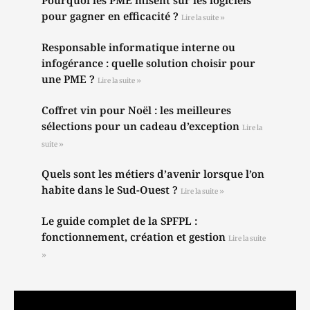
Pourquoi les PME misent sur les logiciels
pour gagner en efficacité ?
Lire la suite »
Responsable informatique interne ou
infogérance : quelle solution choisir pour
une PME ?
Lire la suite »
Coffret vin pour Noël : les meilleures
sélections pour un cadeau d’exception
Lire la
suite »
Quels sont les métiers d’avenir lorsque l’on
habite dans le Sud-Ouest ?
Lire la suite »
Le guide complet de la SPFPL :
fonctionnement, création et gestion
Lire la suite
»