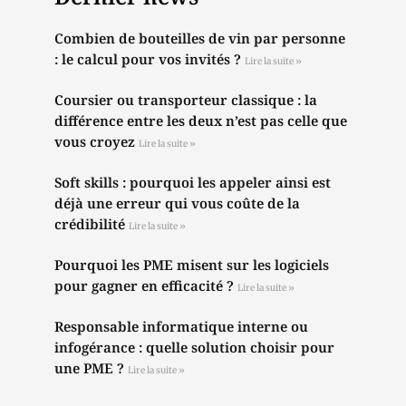
Combien de bouteilles de vin par personne
: le calcul pour vos invités ?
Lire la suite »
Coursier ou transporteur classique : la
différence entre les deux n’est pas celle que
vous croyez
Lire la suite »
Soft skills : pourquoi les appeler ainsi est
déjà une erreur qui vous coûte de la
crédibilité
Lire la suite »
Pourquoi les PME misent sur les logiciels
pour gagner en efficacité ?
Lire la suite »
Responsable informatique interne ou
infogérance : quelle solution choisir pour
une PME ?
Lire la suite »