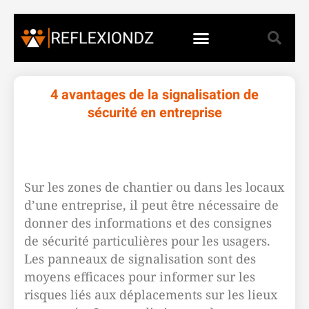
4 avantages de la signalisation de
sécurité en entreprise
Sur les zones de chantier ou dans les locaux
d’une entreprise, il peut être nécessaire de
donner des informations et des consignes
de sécurité particulières pour les usagers.
Les panneaux de signalisation sont des
moyens efficaces pour informer sur les
risques liés aux déplacements sur les lieux