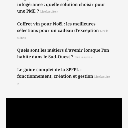
infogérance : quelle solution choisir pour
une PME ?
Lire la suite »
Coffret vin pour Noël : les meilleures
sélections pour un cadeau d’exception
Lire la
suite »
Quels sont les métiers d’avenir lorsque l’on
habite dans le Sud-Ouest ?
Lire la suite »
Le guide complet de la SPFPL :
fonctionnement, création et gestion
Lire la suite
»